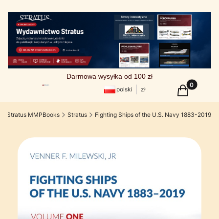
Darmowa wysyłka od 100 zł
Produkty w
Koszyk
polski
zł
o Stratus MMPBooks
Stratus
Fighting Ships of the U.S. Navy 1883-2019