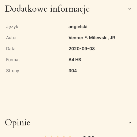
Dodatkowe informacje
Język
angielski
Autor
Venner F. Milewski, JR
Data
2020-09-08
Format
A4 HB
Strony
304
Opinie