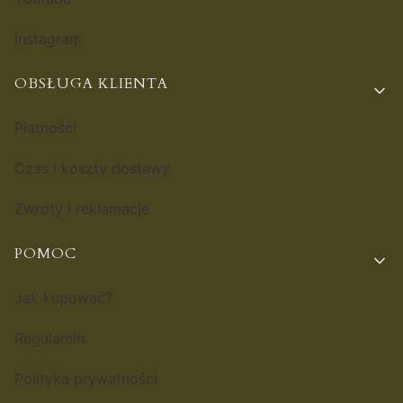
Instagram
OBSŁUGA KLIENTA
Płatności
Czas i koszty dostawy
Zwroty i reklamacje
POMOC
Jak kupować?
Regulamin
Polityka prywatności