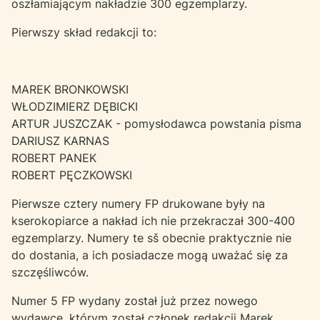
oszłamiającym nakładzie 300 egzemplarzy.
Pierwszy skład redakcji to:
MAREK BRONKOWSKI
WŁODZIMIERZ DĘBICKI
ARTUR JUSZCZAK - pomysłodawca powstania pisma
DARIUSZ KARNAS
ROBERT PANEK
ROBERT PĘCZKOWSKI
Pierwsze cztery numery FP drukowane były na
kserokopiarce a nakład ich nie przekraczał 300-400
egzemplarzy. Numery te sš obecnie praktycznie nie
do dostania, a ich posiadacze mogą uważać się za
szczęśliwców.
Numer 5 FP wydany został już przez nowego
wydawcę, którym został członek redakcji Marek