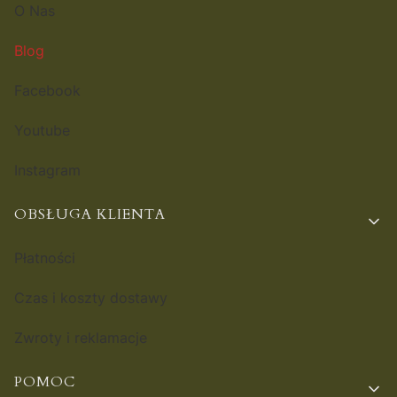
O Nas
Blog
Facebook
Youtube
Instagram
OBSŁUGA KLIENTA
Płatności
Czas i koszty dostawy
Zwroty i reklamacje
POMOC