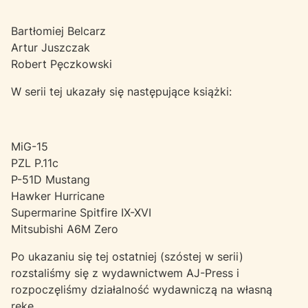
Bartłomiej Belcarz
Artur Juszczak
Robert Pęczkowski
W serii tej ukazały się następujące książki:
MiG-15
PZL P.11c
P-51D Mustang
Hawker Hurricane
Supermarine Spitfire IX-XVI
Mitsubishi A6M Zero
Po ukazaniu się tej ostatniej (szóstej w serii)
rozstaliśmy się z wydawnictwem AJ-Press i
rozpoczęliśmy działalność wydawniczą na własną
rękę.