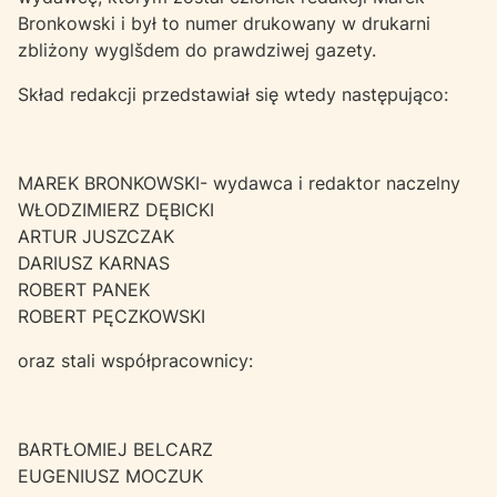
Bronkowski i był to numer drukowany w drukarni
zbliżony wyglšdem do prawdziwej gazety.
Skład redakcji przedstawiał się wtedy następująco:
MAREK BRONKOWSKI- wydawca i redaktor naczelny
WŁODZIMIERZ DĘBICKI
ARTUR JUSZCZAK
DARIUSZ KARNAS
ROBERT PANEK
ROBERT PĘCZKOWSKI
oraz stali współpracownicy:
BARTŁOMIEJ BELCARZ
EUGENIUSZ MOCZUK