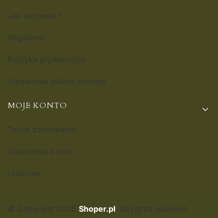
Jak kupować?
Regulamin
Polityka prywatności
Ustawienia plików cookies
MOJE KONTO
Twoje zamówienia
Ustawienia konta
Ulubione
© Copyright 2025
Shoper.pl
. All rights reserved.