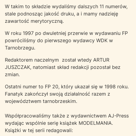
W takim to składzie wydaliśmy dalszych 11 numerów,
stale podnosząc jakość druku, a i mamy nadzieję
zawartość merytoryczną.
W roku 1997 po dwuletniej przerwie w wydawaniu FP
powróciliśmy do pierwszego wydawcy WDK w
Tarnobrzegu.
Redaktorem naczelnym został wtedy ARTUR
JUSZCZAK, natomiast skład redakcji pozostał bez
zmian.
Ostatni numer to FP 20, który ukazał się w 1998 roku.
Fanatyk zakończył swoją działalność razem z
województwem tarnobrzeskim.
Współpracowaliśmy także z wydawnictwem AJ-Press
wydając wspólnie serię książek MODELMANIA.
Książki w tej serii redagowali: