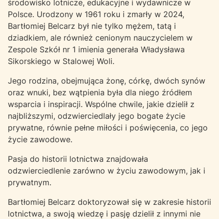
środowisko lotnicze, edukacyjne i wydawnicze w
Polsce. Urodzony w 1961 roku i zmarły w 2024,
Bartłomiej Belcarz był nie tylko mężem, tatą i
dziadkiem, ale również cenionym nauczycielem w
Zespole Szkół nr 1 imienia generała Władysława
Sikorskiego w Stalowej Woli.
Jego rodzina, obejmująca żonę, córkę, dwóch synów
oraz wnuki, bez wątpienia była dla niego źródłem
wsparcia i inspiracji. Wspólne chwile, jakie dzielił z
najbliższymi, odzwierciedlały jego bogate życie
prywatne, równie pełne miłości i poświęcenia, co jego
życie zawodowe.
Pasja do historii lotnictwa znajdowała
odzwierciedlenie zarówno w życiu zawodowym, jak i
prywatnym.
Bartłomiej Belcarz doktoryzował się w zakresie historii
lotnictwa, a swoją wiedzę i pasję dzielił z innymi nie