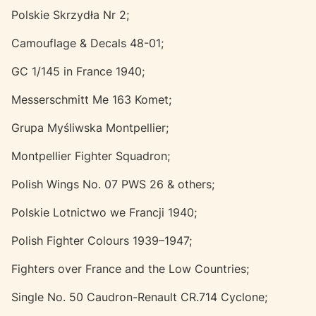
Polskie Skrzydła Nr 2;
Camouflage & Decals 48-01;
GC 1/145 in France 1940;
Messerschmitt Me 163 Komet;
Grupa Myśliwska Montpellier;
Montpellier Fighter Squadron;
Polish Wings No. 07 PWS 26 & others;
Polskie Lotnictwo we Francji 1940;
Polish Fighter Colours 1939–1947;
Fighters over France and the Low Countries;
Single No. 50 Caudron-Renault CR.714 Cyclone;