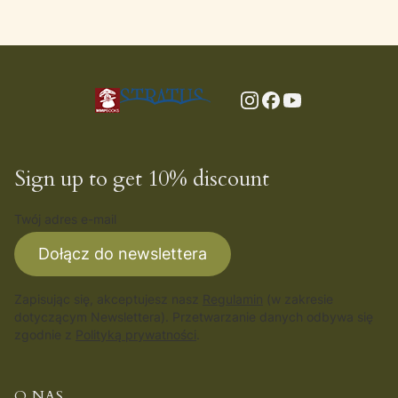
Sign up to get 10% discount
Twój adres e-mail
Dołącz do newslettera
Zapisując się, akceptujesz nasz
Regulamin
(w zakresie
dotyczącym Newslettera). Przetwarzanie danych odbywa się
zgodnie z
Polityką prywatności
.
O NAS