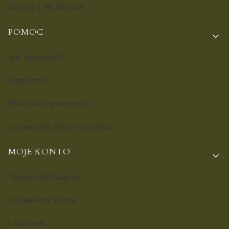
Zwroty i reklamacje
POMOC
Jak kupować?
Regulamin
Polityka prywatności
Ustawienia plików cookies
MOJE KONTO
Twoje zamówienia
Ustawienia konta
Ulubione