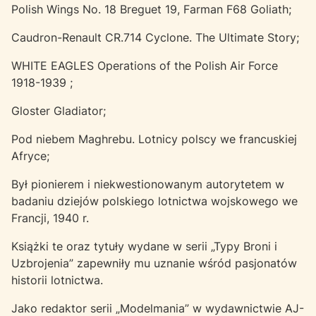
Polish Wings No. 18 Breguet 19, Farman F68 Goliath;
Caudron-Renault CR.714 Cyclone. The Ultimate Story;
WHITE EAGLES Operations of the Polish Air Force
1918-1939 ;
Gloster Gladiator;
Pod niebem Maghrebu. Lotnicy polscy we francuskiej
Afryce;
Był pionierem i niekwestionowanym autorytetem w
badaniu dziejów polskiego lotnictwa wojskowego we
Francji, 1940 r.
Książki te oraz tytuły wydane w serii „Typy Broni i
Uzbrojenia” zapewniły mu uznanie wśród pasjonatów
historii lotnictwa.
Jako redaktor serii „Modelmania” w wydawnictwie AJ-