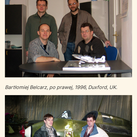
Bartłomiej Belcarz, po prawej, 1996, Duxford, UK.