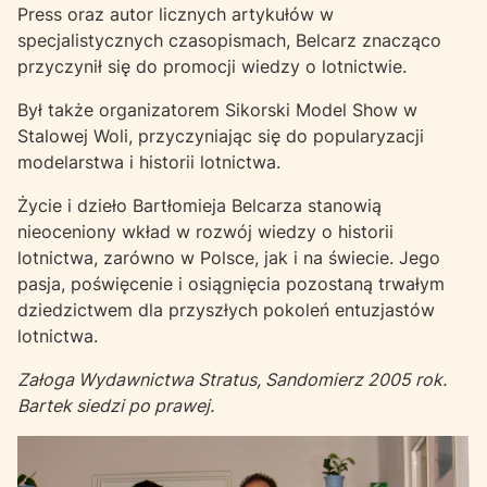
Press oraz autor licznych artykułów w
specjalistycznych czasopismach, Belcarz znacząco
przyczynił się do promocji wiedzy o lotnictwie.
Był także organizatorem Sikorski Model Show w
Stalowej Woli, przyczyniając się do popularyzacji
modelarstwa i historii lotnictwa.
Życie i dzieło Bartłomieja Belcarza stanowią
nieoceniony wkład w rozwój wiedzy o historii
lotnictwa, zarówno w Polsce, jak i na świecie. Jego
pasja, poświęcenie i osiągnięcia pozostaną trwałym
dziedzictwem dla przyszłych pokoleń entuzjastów
lotnictwa.
Załoga Wydawnictwa Stratus, Sandomierz 2005 rok.
Bartek siedzi po prawej.