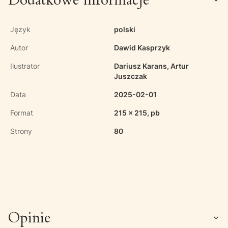
Dodatkowe informacje
Język
polski
Autor
Dawid Kasprzyk
Ilustrator
Dariusz Karans, Artur
Juszczak
Data
2025-02-01
Format
215 x 215, pb
Strony
80
Opinie