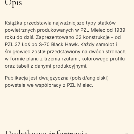
Opis
Książka przedstawia najważniejsze typy statków
powietrznych produkowanych w PZL Mielec od 1939
roku do dziś. Zaprezentowano 32 konstrukcje – od
PZL.37 Łoś po S-70 Black Hawk. Każdy samolot i
śmigłowiec został przedstawiony na dwóch stronach,
w formie planu z trzema rzutami, kolorowego profilu
oraz tabeli z danymi produkcyjnymi.
Publikacja jest dwujęzyczna (polski/angielski) i
powstała we współpracy z PZL Mielec.