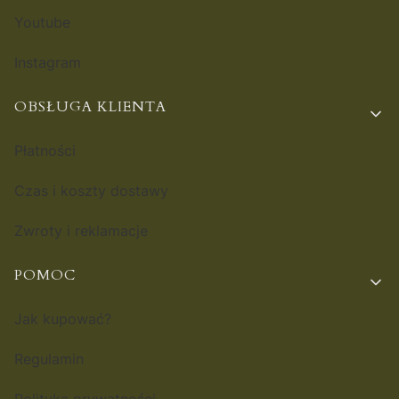
Youtube
Instagram
OBSŁUGA KLIENTA
Płatności
Czas i koszty dostawy
Zwroty i reklamacje
POMOC
Jak kupować?
Regulamin