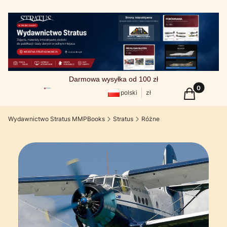
Darmowa wysyłka od 100 zł
Produkty w
Koszyk
polski
zł
Wydawnictwo Stratus MMPBooks
Stratus
Różne