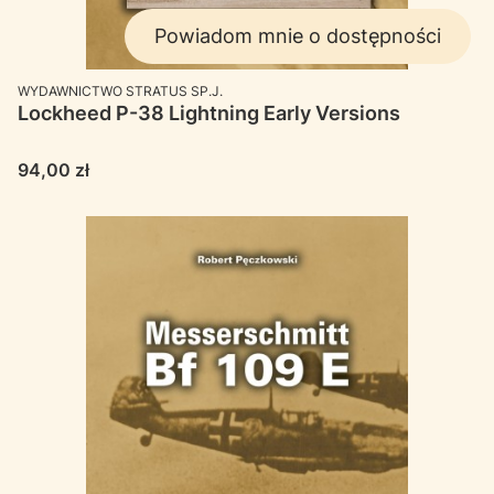
Powiadom mnie o dostępności
PRODUCENT
WYDAWNICTWO STRATUS SP.J.
Lockheed P-38 Lightning Early Versions
Cena
94,00 zł