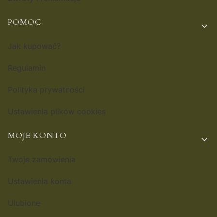
POMOC
Jak kupować?
Regulamin
Polityka prywatności
Ustawienia plików cookies
MOJE KONTO
Twoje zamówienia
Ustawienia konta
Ulubione