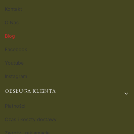
Kontakt
O Nas
Blog
Facebook
Youtube
Instagram
OBSŁUGA KLIENTA
Płatności
Czas i koszty dostawy
Zwroty i reklamacje