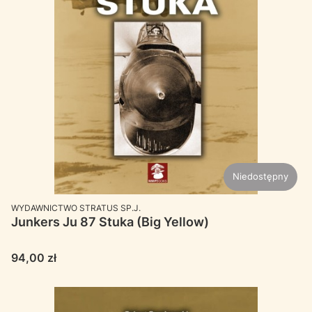
Niedostępny
PRODUCENT
WYDAWNICTWO STRATUS SP.J.
Junkers Ju 87 Stuka (Big Yellow)
Cena
94,00 zł