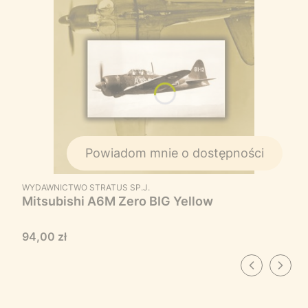
Powiadom mnie o dostępności
PRODUCENT
WYDAWNICTWO STRATUS SP.J.
Mitsubishi A6M Zero BIG Yellow
Cena
94,00 zł