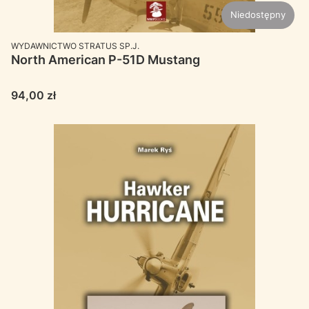
Niedostępny
PRODUCENT
WYDAWNICTWO STRATUS SP.J.
North American P-51D Mustang
Cena
94,00 zł