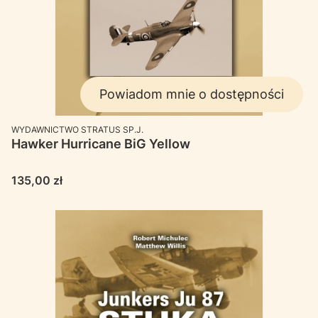
Powiadom mnie o dostępności
PRODUCENT
WYDAWNICTWO STRATUS SP.J.
Hawker Hurricane BiG Yellow
Cena
135,00 zł