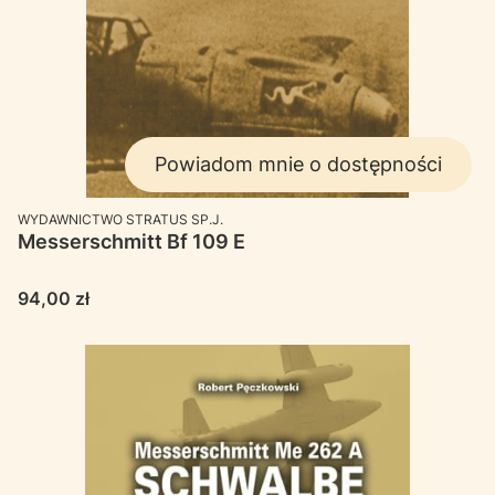
Powiadom mnie o dostępności
PRODUCENT
WYDAWNICTWO STRATUS SP.J.
Messerschmitt Bf 109 E
Cena
94,00 zł