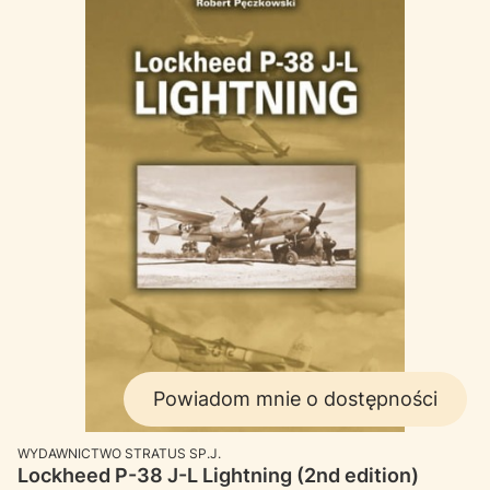
Powiadom mnie o dostępności
PRODUCENT
WYDAWNICTWO STRATUS SP.J.
Lockheed P-38 J-L Lightning (2nd edition)