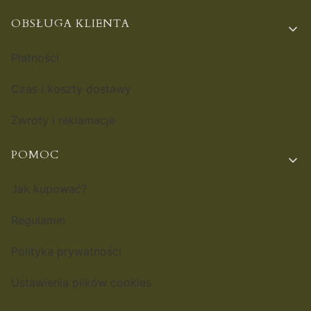
OBSŁUGA KLIENTA
Płatności
Czas i koszty dostawy
Zwroty i reklamacje
POMOC
Jak kupować?
Regulamin
Polityka prywatności
Ustawienia plików cookies