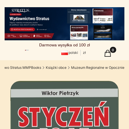
Darmowa wysyłka od 100 zł
Produkty w
Koszyk
polski
zł
ctwo Stratus MMPBooks
Książki obce
Muzeum Regionalne w Opocznie