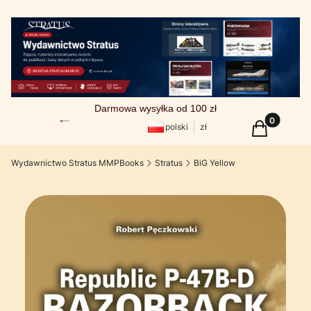
Darmowa wysyłka od 100 zł
Produkty w
Koszyk
polski
zł
Wydawnictwo Stratus MMPBooks
Stratus
BiG Yellow