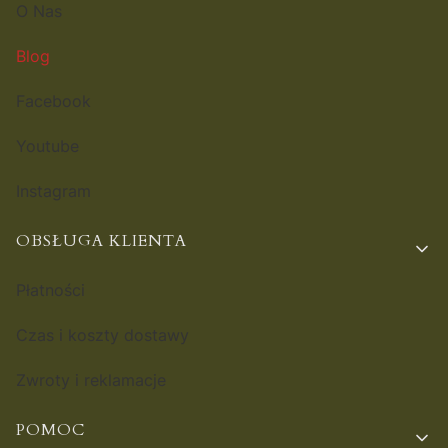
O Nas
Blog
Facebook
Youtube
Instagram
OBSŁUGA KLIENTA
Płatności
Czas i koszty dostawy
Zwroty i reklamacje
POMOC