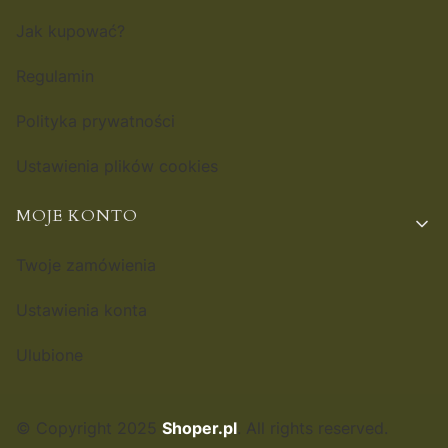
Jak kupować?
Regulamin
Polityka prywatności
Ustawienia plików cookies
MOJE KONTO
Twoje zamówienia
Ustawienia konta
Ulubione
© Copyright 2025
Shoper.pl
. All rights reserved.