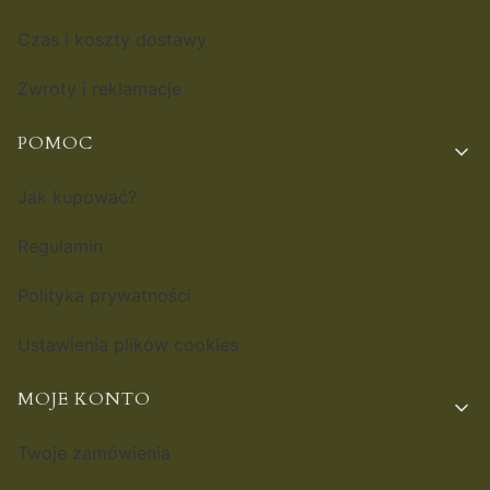
Czas i koszty dostawy
Zwroty i reklamacje
POMOC
Jak kupować?
Regulamin
Polityka prywatności
Ustawienia plików cookies
MOJE KONTO
Twoje zamówienia