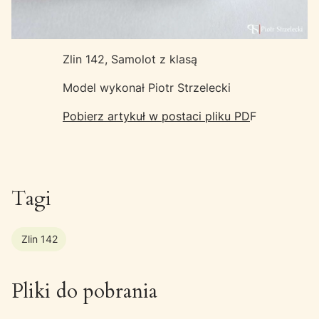
Zlin 142, Samolot z klasą
Model wykonał Piotr Strzelecki
Pobierz artykuł w postaci pliku PD
F
Tagi
Zlin 142
Pliki do pobrania